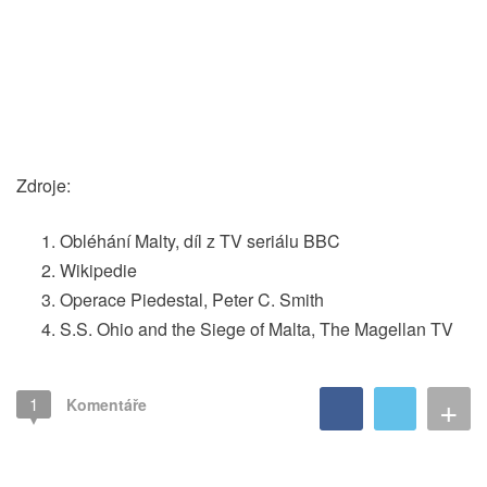
Zdroje:
Obléhání Malty, díl z TV seriálu BBC
Wikipedie
Operace Piedestal, Peter C. Smith
S.S. Ohio and the Siege of Malta, The Magellan TV
+
1
Komentáře