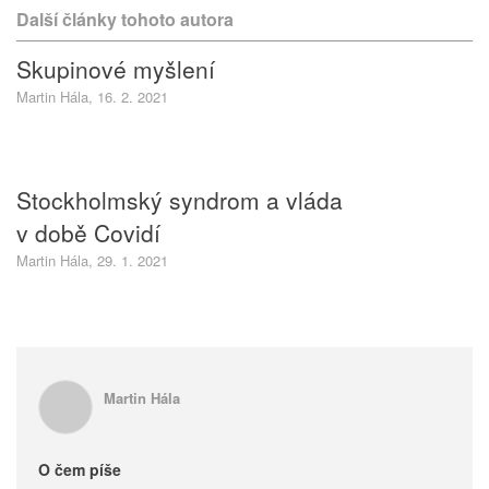
Další články tohoto autora
Skupinové myšlení
Martin Hála, 16. 2. 2021
Stockholmský syndrom a vláda
v době Covidí
Martin Hála, 29. 1. 2021
Martin Hála
O čem píše